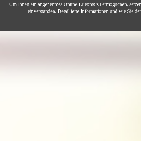
Um Ihnen ein angenehmes Online-Erlebnis zu ermöglichen, setzen 
Für den Zugang zu dieser Sektion der Website müssen Sie Ihre Login
einverstanden. Detaillierte Informationen und wie Sie 